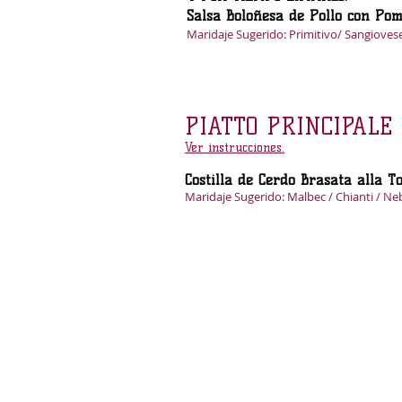
Salsa Boloñesa de Pollo con Pom
Maridaje Sugerido: Primitivo/ Sangioves
PIATTO PRINCIPALE
Ver instrucciones.
Costilla de Cerdo Brasata all
Maridaje Sugerido: Malbec / Chianti / Ne