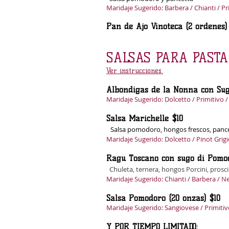
Maridaje Sugerido: Barbera / Chianti / Pr
Pan de Ajo Vinoteca (2 órden
SALSAS PARA PASTA
Ver instrucciones.
Albóndigas de la Nonna con Sug
Maridaje Sugerido: Dolcetto / Primitivo 
Salsa Marichelle $10
Salsa pomodoro, hongos frescos, panc
Maridaje Sugerido: Dolcetto / Pinot Grigi
Ragú Toscano con sugo di Pomo
Chuleta, ternera, hongos Porcini, prosc
Maridaje Sugerido: Chianti / Barbera / N
Salsa Pomodoro (20 onzas) $10
Maridaje Sugerido: Sangiovese / Primitiv
Y POR TIEMPO LIMITADO: