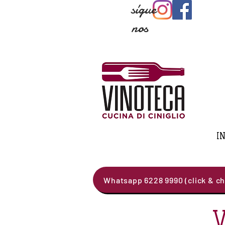
sígue
nos
IN
Whatsapp 6228 9990 (click & ch