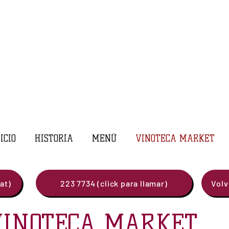
ICIO
HISTORIA
MENÚ
VINOTECA MARKET
at)
223 7734 (click para llamar)
Volv
VINOTECA MARKET