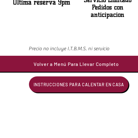
Servicio Limitado
Última reserva 9pm
Pedidos con
anticipación
Precio no incluye I.T.B.M.S. ni servicio
Volver a Menú Para Llevar Completo
INSTRUCCIONES PARA CALENTAR EN CASA