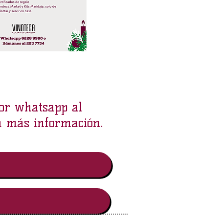
por whatsapp al
 más información.