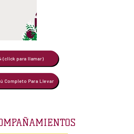
 (click para llamar)
nú Completo Para Llevar
COMPAÑAMIENTOS