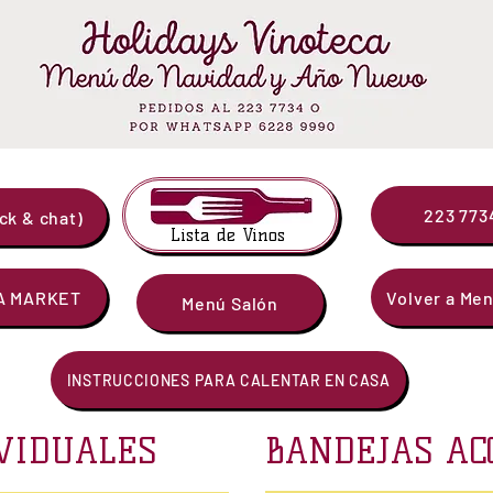
223 7734
ck & chat)
Lista de Vinos
CA MARKET
Volver a Me
Menú Salón
INSTRUCCIONES PARA CALENTAR EN CASA
VIDUALES
BANDEJAS A