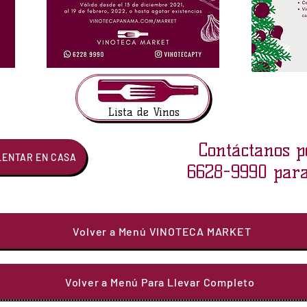
Lista de Vinos
Contáctanos 
LENTAR EN CASA
6628-9990 para
Volver a Menú VINOTECA MARKET
Volver a Menú Para Llevar Completo