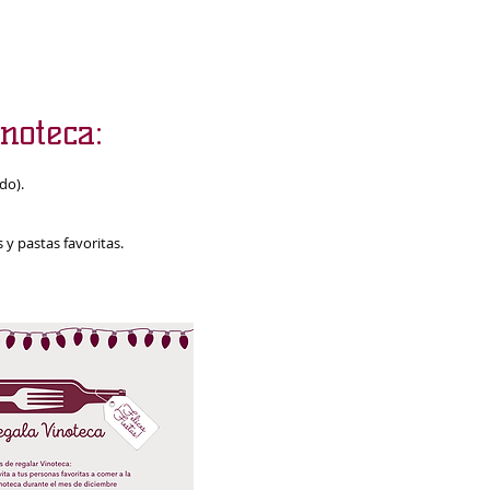
noteca:
do).
y pastas favoritas.