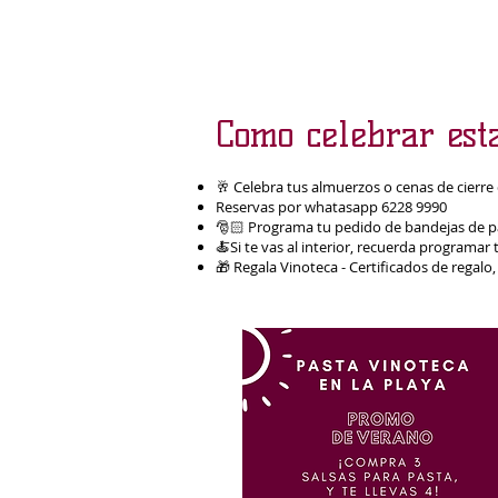
Como celebrar esta
🥂 Celebra tus almuerzos o cenas de cierre
Reservas por whatasapp 6228 9990
🎅🏻 Programa tu pedido de bandejas de pav
🍝Si te vas al interior, recuerda programa
🎁 Regala Vinoteca - Certificados de regalo, 