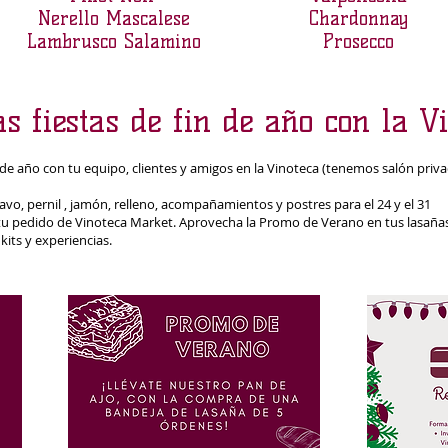
Nerello Mascalese
Chardonnay
Lambrusco Salamino
Prosecco
s fiestas de fin de año con la Vi
 de año con tu equipo, clientes y amigos en la Vinoteca (tenemos salón priva
o, pernil , jamón, relleno, acompañamientos y postres para el 24 y el 31
r tu pedido de Vinoteca Market. Aprovecha la Promo de Verano en tus lasañas 
kits y experiencias.